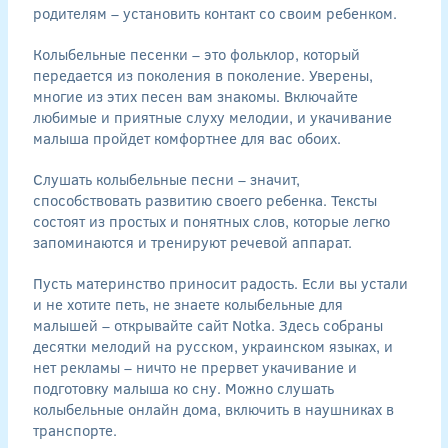
родителям – установить контакт со своим ребенком.
Колыбельные песенки – это фольклор, который
передается из поколения в поколение. Уверены,
многие из этих песен вам знакомы. Включайте
любимые и приятные слуху мелодии, и укачивание
малыша пройдет комфортнее для вас обоих.
Слушать колыбельные песни – значит,
способствовать развитию своего ребенка. Тексты
состоят из простых и понятных слов, которые легко
запоминаются и тренируют речевой аппарат.
Пусть материнство приносит радость. Если вы устали
и не хотите петь, не знаете колыбельные для
малышей – открывайте сайт Notka. Здесь собраны
десятки мелодий на русском, украинском языках, и
нет рекламы – ничто не прервет укачивание и
подготовку малыша ко сну. Можно слушать
колыбельные онлайн дома, включить в наушниках в
транспорте.