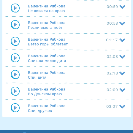
Валентина Рябкова
00:59
Не ложися на краю
Валентина Рябкова
00:58
Песни вьюга поёт
Валентина Рябкова
01:17
Ветер горы облетает
Валентина Рябкова
02:08
Спит-ка милое дитя
Валентина Рябкова
02:18
Спи, дитя
Валентина Рябкова
02:09
Во Донском краю
Валентина Рябкова
03:07
Спи, дружок