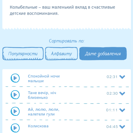
Колыбельные – ваш маленький вклад в счастливые
детские воспоминания.
Сортировать по:
Популярности
Алфавиту
Дате добавления
Спокойной ночи
02:31
малыши
Тане вечір, ніч
02:30
близенько
Ай, люлю, люли,
01:11
налетели гули
Колискова
04:45