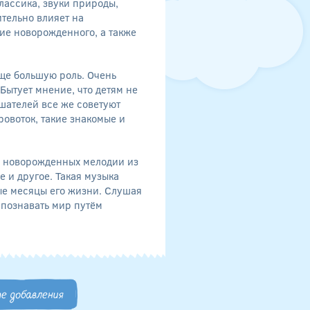
лассика, звуки природы,
тельно влияет на
ие новорожденного, а также
ще большую роль. Очень
ытует мнение, что детям не
шателей все же советуют
ровоток, такие знакомые и
я новорожденных мелодии из
е и другое. Такая музыка
ые месяцы его жизни. Слушая
 познавать мир путём
е добавления