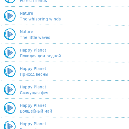
Forest friends
Nature
The whispring winds
Nature
The little waves
Happy Planet
Покидая дом родной
Happy Planet
Приход весны
Happy Planet
Скачущая фея
Happy Planet
Волшебный май
Happy Planet