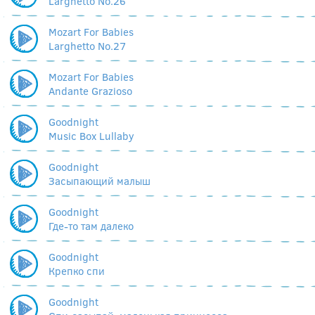
Larghetto No.26
Mozart For Babies
Larghetto No.27
Mozart For Babies
Andante Grazioso
Goodnight
Music Box Lullaby
Goodnight
Засыпающий малыш
Goodnight
Где-то там далеко
Goodnight
Крепко спи
Goodnight