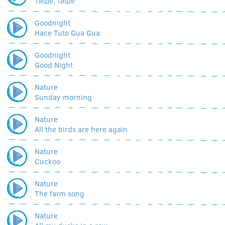
Тише, тише
Goodnight
Hace Tuto Gua Gua
Goodnight
Good Night
Nature
Sunday morning
Nature
All the birds are here again
Nature
Cuckoo
Nature
The farm song
Nature