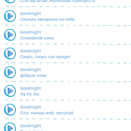
Спи-засыпай, маленькая принцесса
Goodnight
Сколько звездочек на небе
Goodnight
Спокойной ночи
Goodnight
Скоро, скоро сон придет
Goodnight
Доброй ночи
Goodnight
Ла Ле Лю
Goodnight
Спи, малыш мой, засыпай
Goodnight