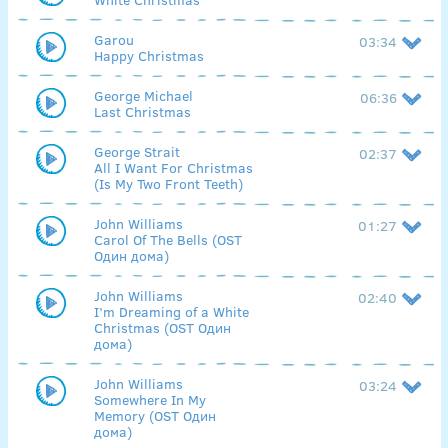
Garou
03:34
Happy Christmas
George Michael
06:36
Last Christmas
George Strait
02:37
All I Want For Christmas
(Is My Two Front Teeth)
John Williams
01:27
Carol Of The Bells (OST
Один дома)
John Williams
02:40
I’m Dreaming of a White
Christmas (OST Один
дома)
John Williams
03:24
Somewhere In My
Memory (OST Один
дома)