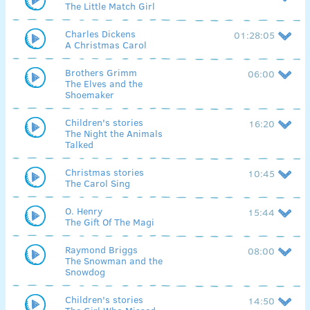
The Little Match Girl
Charles Dickens
01:28:05
A Christmas Carol
Brothers Grimm
06:00
The Elves and the
Shoemaker
Children's stories
16:20
The Night the Animals
Talked
Christmas stories
10:45
The Carol Sing
O. Henry
15:44
The Gift Of The Magi
Raymond Briggs
08:00
The Snowman and the
Snowdog
Children's stories
14:50