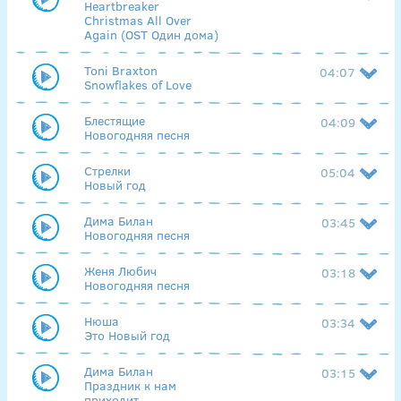
Heartbreaker
Christmas All Over
Again (OST Один дома)
Toni Braxton
04:07
Snowflakes of Love
Блестящие
04:09
Новогодняя песня
Стрелки
05:04
Новый год
Дима Билан
03:45
Новогодняя песня
Женя Любич
03:18
Новогодняя песня
Нюша
03:34
Это Новый год
Дима Билан
03:15
Праздник к нам
приходит