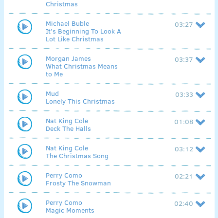
Christmas
Michael Buble
03:27
It’s Beginning To Look A
Lot Like Christmas
Morgan James
03:37
What Christmas Means
to Me
Mud
03:33
Lonely This Christmas
Nat King Cole
01:08
Deck The Halls
Nat King Cole
03:12
The Christmas Song
Perry Como
02:21
Frosty The Snowman
Perry Como
02:40
Magic Moments