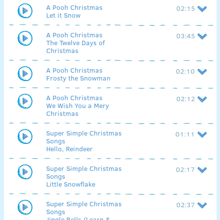
A Pooh Christmas
02:15
Let it Snow
A Pooh Christmas
03:45
The Twelve Days of
Christmas
A Pooh Christmas
02:10
Frosty the Snowman
A Pooh Christmas
02:12
We Wish You a Mery
Christmas
Super Simple Christmas
01:11
Songs
Hello, Reindeer
Super Simple Christmas
02:17
Songs
Little Snowflake
Super Simple Christmas
02:37
Songs
Jingle Bells (Learn &