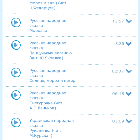
Мороз и заяц (чит.
Н.Федорцов)
Русская народная
13:57
сказка
Морозко
Русская народная
13:36
сказка
По щучьему велению
(чит. Ю.Яковлев)
Русская народная
02:07
сказка
Солнце, мороз и ветер
Русская народная
06:18
сказка
Снегурочка (чит.
А.С.Леньков)
Украинская народная
03:09
сказка
Рукавичка (чит.
М.Курская)