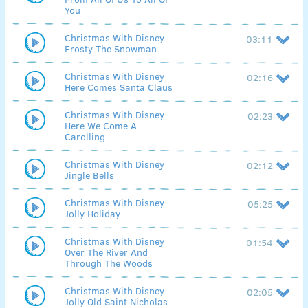
You
Christmas With Disney
03:11
Frosty The Snowman
Christmas With Disney
02:16
Here Comes Santa Claus
Christmas With Disney
02:23
Here We Come A
Carolling
Christmas With Disney
02:12
Jingle Bells
Christmas With Disney
05:25
Jolly Holiday
Christmas With Disney
01:54
Over The River And
Through The Woods
Christmas With Disney
02:05
Jolly Old Saint Nicholas