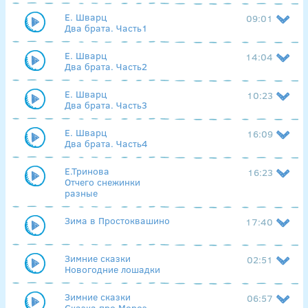
Е. Шварц
09:01
Два брата. Часть1
Е. Шварц
14:04
Два брата. Часть2
Е. Шварц
10:23
Два брата. Часть3
Е. Шварц
16:09
Два брата. Часть4
Е.Тринова
16:23
Отчего снежинки
разные
Зима в Простоквашино
17:40
Зимние сказки
02:51
Новогодние лошадки
Зимние сказки
06:57
Сказка про Мороз