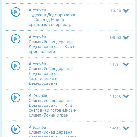
А.Усачёв
15:45
Чудеса в Дедморозовке
— Как дед Мороз
организовал оркестр
А.Усачёв
09:53
Олимпийская деревня
Дедморозовка — Как я
проспал лето
А.Усачёв
11:31
Олимпийская деревня
Дедморозовка —
Телевидение в
Дедморозовке
А. Усачёв
11:46
Олимпийская деревня
Дедморозовка — Как
снеговики готовились к
Олимпийским играм
А.Усачёв
14:15
Олимпийская деревня
Дедморозовка — Поход