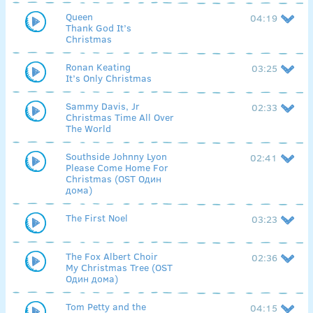
Queen
04:19
Thank God It’s
Christmas
Ronan Keating
03:25
It’s Only Christmas
Sammy Davis, Jr
02:33
Christmas Time All Over
The World
Southside Johnny Lyon
02:41
Please Come Home For
Christmas (OST Один
дома)
The First Noel
03:23
The Fox Albert Choir
02:36
My Christmas Tree (OST
Один дома)
Tom Petty and the
04:15