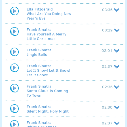
Ella Fitzgerald
03:36
What Are You Doing New
Year’s Eve
Frank Sinatra
03:29
Have Yourself A Merry
Little Christmas
Frank Sinatra
02:01
Jingle Bells
Frank Sinatra
02:37
Let It Snow! Let It Snow!
Let It Snow!
Frank Sinatra
02:36
Santa Claus Is Coming
To Town
Frank Sinatra
02:30
Silent Night, Holy Night
Frank Sinatra
02:37
White Christmas