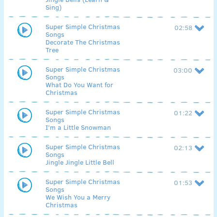
Sing)
Super Simple Christmas
02:58
Songs
Decorate The Christmas
Tree
Super Simple Christmas
03:00
Songs
What Do You Want for
Christmas
Super Simple Christmas
01:22
Songs
I’m a Little Snowman
Super Simple Christmas
02:13
Songs
Jingle Jingle Little Bell
Super Simple Christmas
01:53
Songs
We Wish You a Merry
Christmas