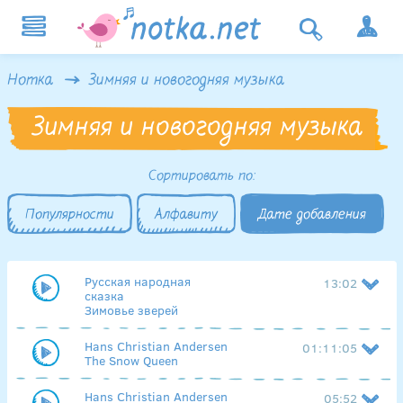
Нотка
Зимняя и новогодняя музыка
Зимняя и новогодняя музыка
Сортировать по:
Популярности
Алфавиту
Дате добавления
Русская народная
13:02
сказка
Зимовье зверей
Hans Christian Andersen
01:11:05
The Snow Queen
Hans Christian Andersen
05:52