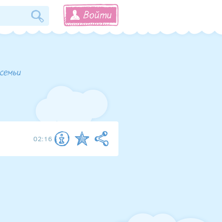
Войти
 семьи
02:16