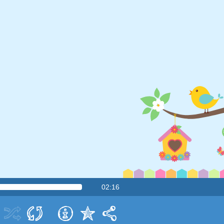
02:16