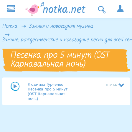
Нотка
Зимняя и новогодняя музыка
Зимние, рождественские и новогодние песни для всей се
Песенка про 5 минут (OST
Карнавальная ночь)
Людмила Гурченко
03:34
Песенка про 5 минут
(OST Карнавальная
ночь)