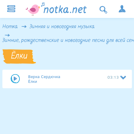
Нотка
Зимняя и новогодняя музыка
Зимние, рождественские и новогодние песни для всей се
Ёлки
Верка Сердючка
03:13
Ёлки