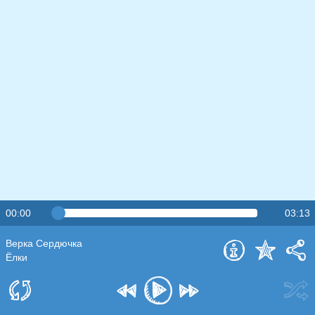
00:00
03:13
Верка Сердючка
Ёлки