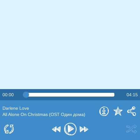
00:00
04:15
Darlene Love
All Alone On Christmas (OST Один дома)