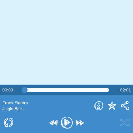
00:00
02:01
Frank Sinatra
Jingle Bells