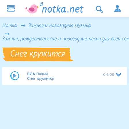
Нотка
Зимняя и новогодняя музыка
Зимние, рождественские и новогодние песни для всей се
Снег кружится
ВИА Пламя
04:09
Снег кружится