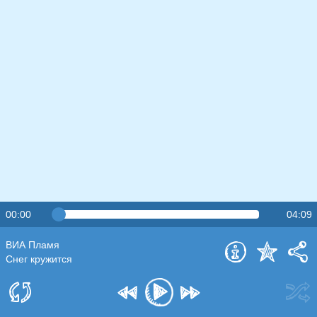
00:00
04:09
ВИА Пламя
Снег кружится