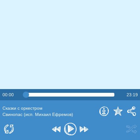
00:00
23:19
Сказки с оркестром
Свинопас (исп. Михаил Ефремов)